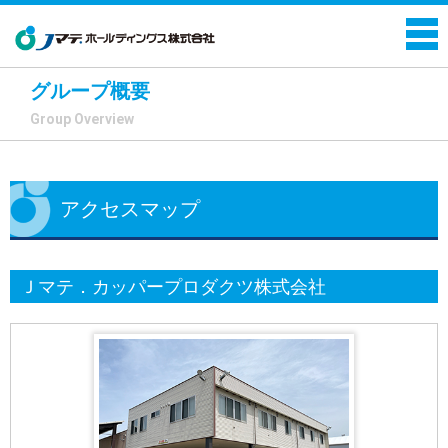
グループ概要
Group Overview
アクセスマップ
Ｊマテ．カッパープロダクツ株式会社