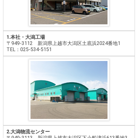
1.本社・大潟工場
〒949-3112 新潟県上越市大潟区土底浜2024番地1
TEL：025-534-5151
2.大潟物流センター
〒949-3113 新潟県上越市大潟区下小船津浜613番地3