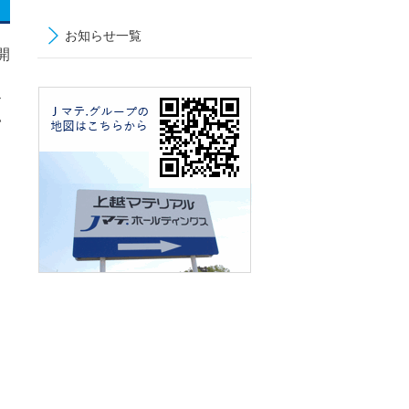
お知らせ一覧
開
ス
い