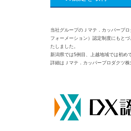
当社グループのＪマテ．カッパープロ
フォーメーション）認定制度にもとづき
たしました。
新潟県では5例目、上越地域では初め
詳細はＪマテ．カッパープロダクツ株