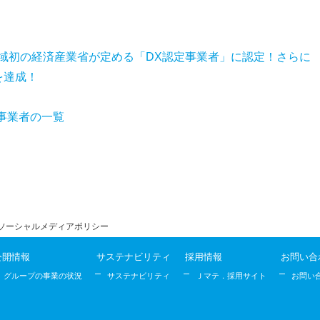
域初の経済産業省が定める「DX認定事業者」に認定！さらに
を達成！
事業者の一覧
ソーシャルメディアポリシー
公開情報
サステナビリティ
採用情報
お問い合
グループの事業の状況
サステナビリティ
Ｊマテ．採用サイト
お問い