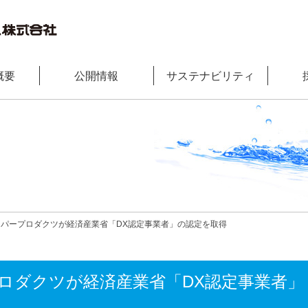
概要
公開情報
サステナビリティ
パープロダクツが経済産業省「DX認定事業者」の認定を取得
ロダクツが経済産業省「DX認定事業者」